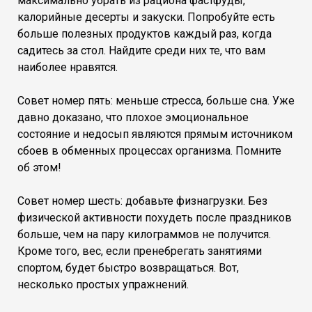
максимально убрать из рациона фастфуды,
калорийные десерты и закуски. Попробуйте есть
больше полезных продуктов каждый раз, когда
садитесь за стол. Найдите среди них те, что вам
наиболее нравятся.
Совет номер пять: меньше стресса, больше сна. Уже
давно доказано, что плохое эмоциональное
состояние и недосып являются прямым источником
сбоев в обменных процессах организма. Помните
об этом!
Совет номер шесть: добавьте физнагрузки. Без
физической активности похудеть после праздников
больше, чем на пару килограммов не получится.
Кроме того, вес, если пренебрегать занятиями
спортом, будет быстро возвращаться. Вот,
несколько простых упражнений.