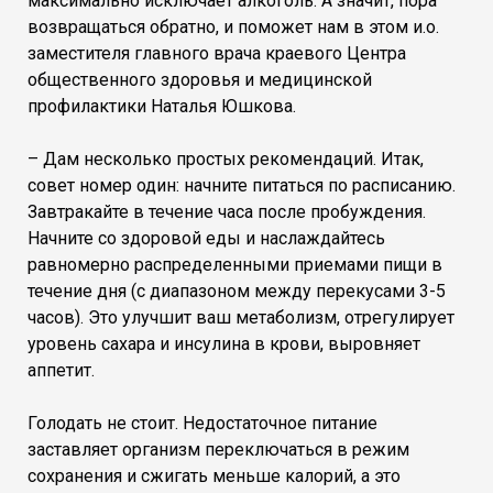
максимально исключает алкоголь. А значит, пора
возвращаться обратно, и поможет нам в этом и.о.
заместителя главного врача краевого Центра
общественного здоровья и медицинской
профилактики Наталья Юшкова.
– Дам несколько простых рекомендаций. Итак,
совет номер один: начните питаться по расписанию.
Завтракайте в течение часа после пробуждения.
Начните со здоровой еды и наслаждайтесь
равномерно распределенными приемами пищи в
течение дня (с диапазоном между перекусами 3-5
часов). Это улучшит ваш метаболизм, отрегулирует
уровень сахара и инсулина в крови, выровняет
аппетит.
Голодать не стоит. Недостаточное питание
заставляет организм переключаться в режим
сохранения и сжигать меньше калорий, а это