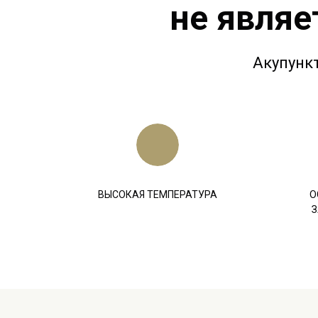
не являе
Акупунк
ВЫСОКАЯ ТЕМПЕРАТУРА
О
З