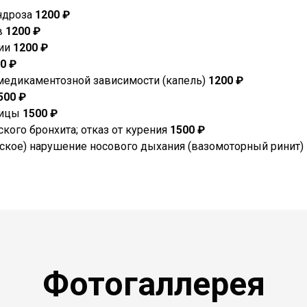
ндроза
1200 ₽
в
1200 ₽
гии
1200 ₽
0 ₽
 медикаментозной зависимости (капель)
1200 ₽
500 ₽
ницы
1500 ₽
кого бронхита; отказ от курения
1500 ₽
еское) нарушение носового дыхания (вазомоторный ринит)
Фотогаллерея