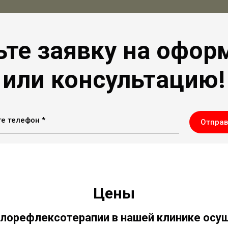
ьте заявку на офор
или консультацию!
е телефон *
Отправ
Цены
лорефлексотерапии в нашей клинике осу