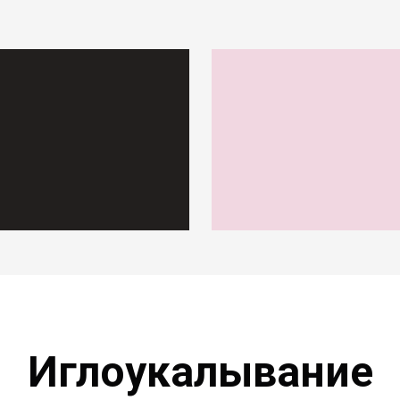
Иглоукалывание