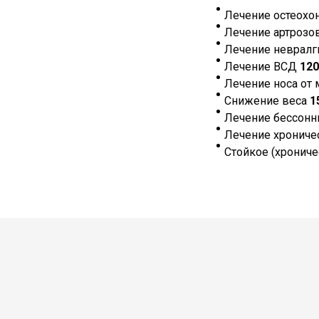
Лечение остеохо
Лечение артрозо
Лечение неврал
Лечение ВСД
120
Лечение носа от
Снижение веса
1
Лечение бессон
Лечение хроничес
Стойкое (хронич