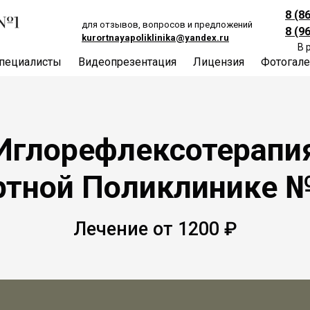
8 (8
для отзывов, вопросов и предложений
8 (9
kurortnayapoliklinika@yandex.ru
В 
пециалисты
Видеопрезентация
Лицензия
Фотогале
Иглорефлексотерапи
ртной Поликлинике 
Лечение от 1200 ₽