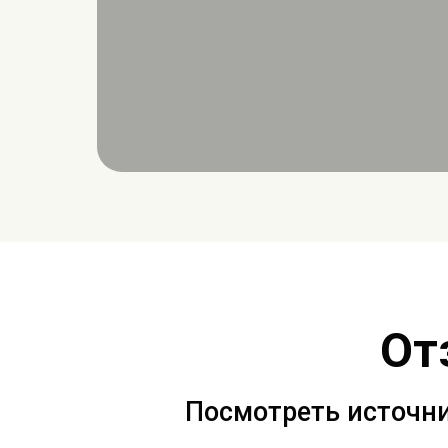
От
Посмотреть источни