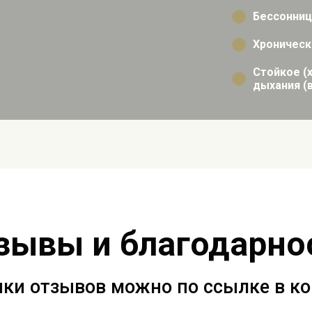
Бессонниц
Хронически
Стойкое (
дыхания (
зывы и благодарно
ки отзывов можно по ссылке в к