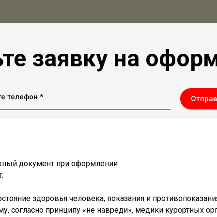
те заявку на офор
е телефон *
Отправ
важный документ при оформлении
.
остояние здоровья человека, показания и противопоказан
му, согласно принципу «не навреди», медики курортных ор