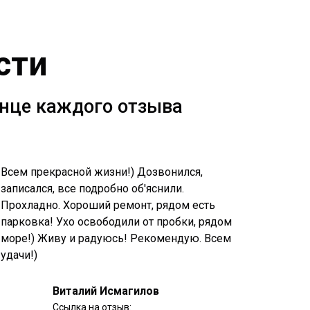
сти
онце каждого отзыва
Всем прекрасной жизни!) Дозвонился,
записался, все подробно об'яснили.
Прохладно. Хороший ремонт, рядом есть
парковка! Ухо освободили от пробки, рядом
море!) Живу и радуюсь! Рекомендую. Всем
удачи!)
Виталий Исмагилов
Ссылка на отзыв: