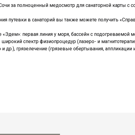
Сочи за полноценный медосмотр для санаторной карты с 
я путевки в санаторий вы также можете получить «Справ
 «Эдем»: первая линия у моря, бассейн с подогреваемой м
 широкий спектр физиопроцедур (лазеро- и магнитотерапия,
 др.), грязелечение (грязевые обертывания, аппликации и 