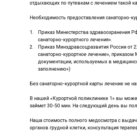
отдыхающих по путевкам с лечением такой к
Необходимость предоставления санаторно-кур
Приказ Минестерства здравоохранения РФ
санаторно-курортного лечения».
Приказ Минздравсоцразвития России от 22
санаторно-курортное лечение», приказом
документации, используемых в медицинск
заполнению»)
Без санаторно-курортной карты лечение не на
В нашей «Курортной поликлинике 1» вы може
займет 30-50 мин. На следующий день вы полу
Наша стоимость полного медосмотра с выдачей
органов грудной клетки, консультация терапев