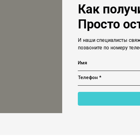
Как получ
Просто ос
И наши специалисты свяж
позвоните по номеру тел
Имя
Телефон *