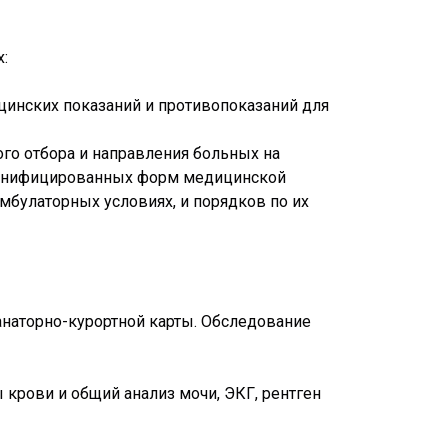
:
цинских показаний и противопоказаний для
ого отбора и направления больных на
и унифицированных форм медицинской
булаторных условиях, и порядков по их
анаторно-курортной карты. Обследование
 крови и общий анализ мочи, ЭКГ, рентген