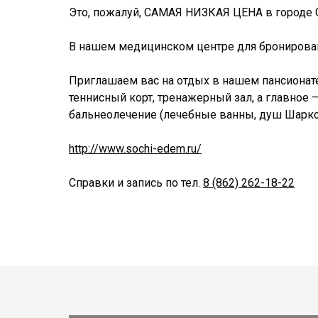
Это, пожалуй, САМАЯ НИЗКАЯ ЦЕНА в городе 
В нашем медицинском центре для бронировани
Приглашаем вас на отдых в нашем пансионате
теннисный корт, тренажерный зал, а главное –
бальнеолечение (лечебные ванны, душ Шарко и
http://www.sochi-edem.ru/
Справки и запись по тел.
8 (862) 262-18-22