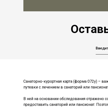
Оставь
Введит
Санаторно-курортная карта (форма 072у) – 
путевки с лечением в санаторий или пансионат
В ней на основании обследования отражено с
предоставить санаторий или пансионат. Поэто