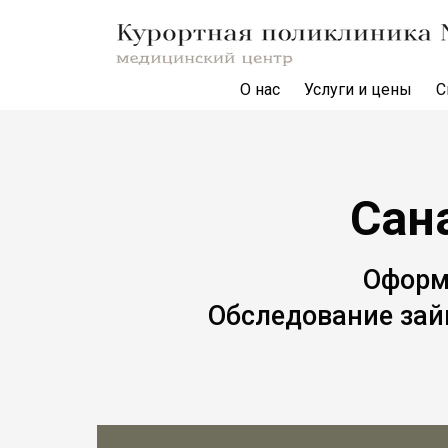
О нас
Услуги и цены
С
Сан
Оформ
Обследование зай