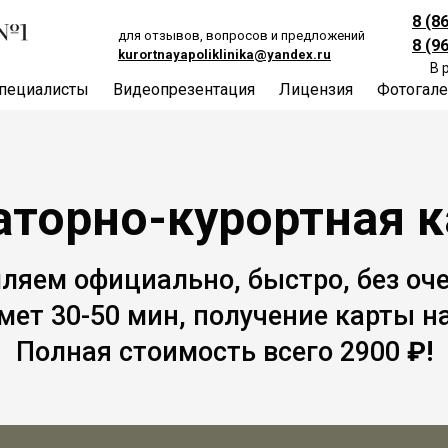
8 (8
для отзывов, вопросов и предложений
8 (9
kurortnayapoliklinika@yandex.ru
В 
пециалисты
Видеопрезентация
Лицензия
Фотогале
аторно-курортная к
ляем официально, быстро, без оче
мет 30-50 мин, получение карты н
Полная стоимость всего 2900
₽!