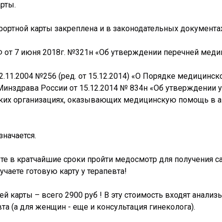
арты.
ортной карты закреплена и в законодательных документах
 от 7 июня 2018г. №321н «Об утверждении перечней меди
.11.2004 №256 (ред. от 15.12.2014) «О Порядке медицинск
 Минздрава России от 15.12.2014 № 834н «Об утверждени
их организациях, оказывающих медицинскую помощь в ам
значается.
те в кратчайшие сроки пройти медосмотр для получения с
чаете готовую карту у терапевта!
 карты – всего 2900 руб ! В эту стоимость входят анализы
та (а для женщин - еще и консультация гинеколога).