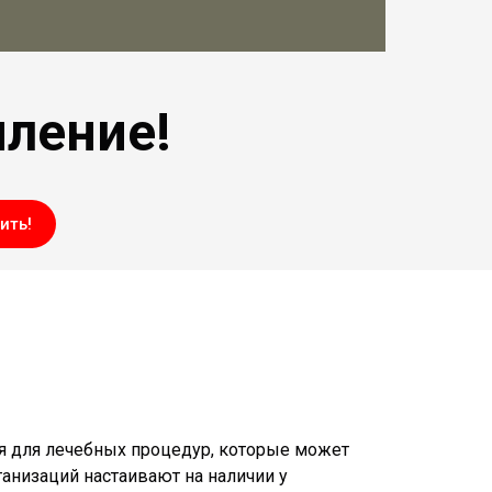
мление!
ить!
ия для лечебных процедур, которые может
ганизаций настаивают на наличии у