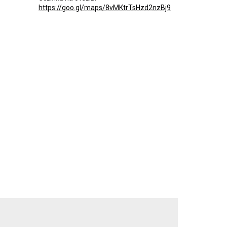
https://goo.gl/maps/8vMKtrTsHzd2nzBj9